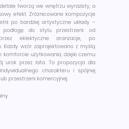
etale tworzą we wnętrzu wyrazisty, a
sowy efekt. Zróżnicowane kompozycje
rii po bardziej artystyczne układy –
podłogę do stylu przestrzeni: od
 przez eklektyczne aranżacje, po
. Każdy wzór zaprojektowano z myślą
m komforcie użytkowania, dzięki czemu
 urok przez lata. To propozycja dla
indywidualnego charakteru i spójnej
ub przestrzeni komercyjnej.
alny