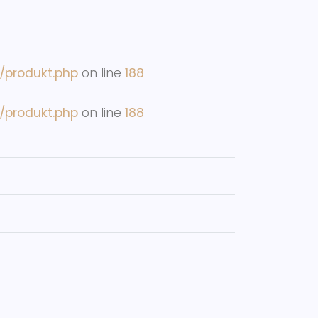
m/produkt.php
on line
188
m/produkt.php
on line
188