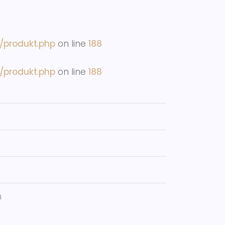
m/produkt.php
on line
188
m/produkt.php
on line
188
n