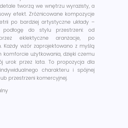
etale tworzą we wnętrzu wyrazisty, a
sowy efekt. Zróżnicowane kompozycje
rii po bardziej artystyczne układy –
podłogę do stylu przestrzeni: od
 przez eklektyczne aranżacje, po
. Każdy wzór zaprojektowano z myślą
m komforcie użytkowania, dzięki czemu
 urok przez lata. To propozycja dla
indywidualnego charakteru i spójnej
ub przestrzeni komercyjnej.
alny