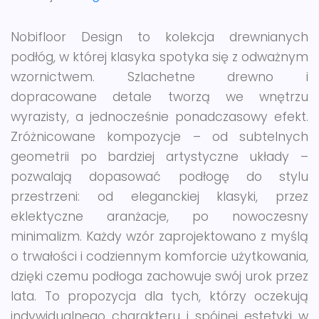
Nobifloor Design to kolekcja drewnianych
podłóg, w której klasyka spotyka się z odważnym
wzornictwem. Szlachetne drewno i
dopracowane detale tworzą we wnętrzu
wyrazisty, a jednocześnie ponadczasowy efekt.
Zróżnicowane kompozycje – od subtelnych
geometrii po bardziej artystyczne układy –
pozwalają dopasować podłogę do stylu
przestrzeni: od eleganckiej klasyki, przez
eklektyczne aranżacje, po nowoczesny
minimalizm. Każdy wzór zaprojektowano z myślą
o trwałości i codziennym komforcie użytkowania,
dzięki czemu podłoga zachowuje swój urok przez
lata. To propozycja dla tych, którzy oczekują
indywidualnego charakteru i spójnej estetyki w