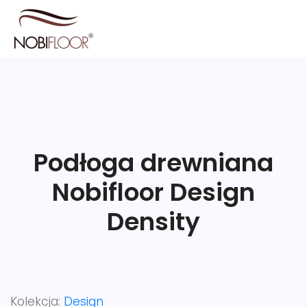
Podłoga drewniana
Nobifloor Design
Density
Kolekcja:
Design