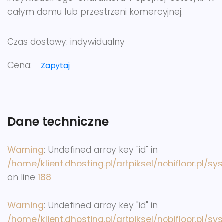
całym domu lub przestrzeni komercyjnej.
Czas dostawy:
indywidualny
Cena:
Zapytaj
Dane techniczne
Warning
: Undefined array key "id" in
/home/klient.dhosting.pl/artpiksel/nobifloor.pl/s
on line
188
Warning
: Undefined array key "id" in
/home/klient.dhosting.pl/artpiksel/nobifloor.pl/s