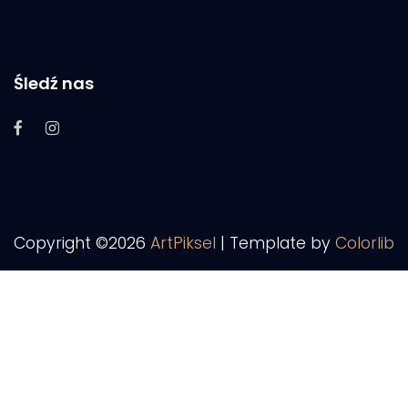
Śledź nas
Copyright ©
2026
ArtPiksel
| Template by
Colorlib