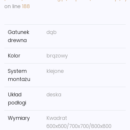
on line
188
Gatunek
dąb
drewna
Kolor
brązowy
System
klejone
montażu
Układ
deska
podłogi
Wymiary
Kwadrat
600x600/700x700/800x800