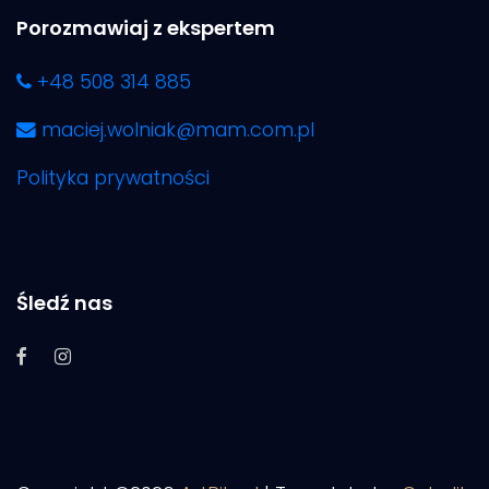
Porozmawiaj z ekspertem
+48 508 314 885
maciej.wolniak@mam.com.pl
Polityka prywatności
Śledź nas