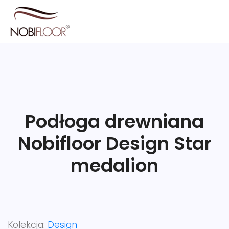
Podłoga drewniana
Nobifloor Design Star
medalion
Kolekcja:
Design