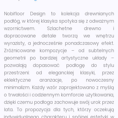
Nobifloor Design to kolekcja drewnianych
podłóg, w której klasyka spotyka się z odważnym
wzornictwem. Szlachetne drewno i
dopracowane detale tworzą we wnętrzu
wyrazisty, a jednocześnie ponadczasowy efekt.
Zróżnicowane kompozycje – od subtelnych
geometrii po bardziej artystyczne układy –
pozwalają dopasować podłogę do stylu
przestrzeni: od eleganckiej klasyki, przez
eklektyczne aranżacje, po nowoczesny
minimalizm. Każdy wzór zaprojektowano z myślą
o trwałości i codziennym komforcie użytkowania,
dzięki czemu podłoga zachowuje swój urok przez
lata. To propozycja dla tych, którzy oczekują
indywidualnego charakteru i spójnej estetyki w