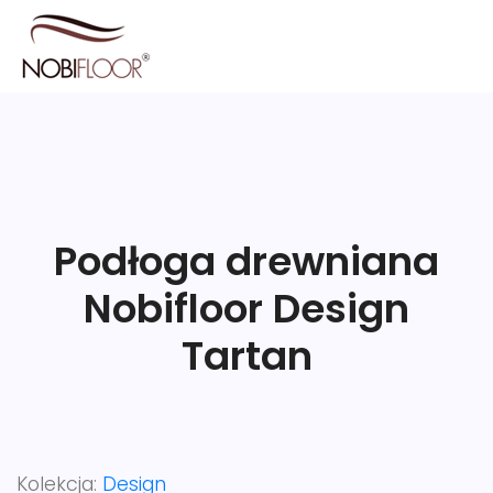
Podłoga drewniana
Nobifloor Design
Tartan
Kolekcja:
Design