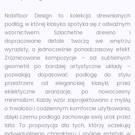
Nobifloor Design to kolekcja drewnianych
podłóg, w której klasyka spotyka się z odważnym
wzornictwem. Szlachetne drewno i
dopracowane detale tworzą we wnętrzu
wyrazisty, a jednocześnie ponadczasowy efekt.
Zróżnicowane kompozycje – od subtelnych
geometrii po bardziej artystyczne układy –
pozwalają dopasować podłogę do stylu
przestrzeni: od eleganckiej klasyki, przez
eklektyczne aranżacje, po nowoczesny
minimalizm. Każdy wzór zaprojektowano z myślą
o trwałości i codziennym komforcie użytkowania,
dzięki czemu podłoga zachowuje swój urok przez
lata. To propozycja dla tych, którzy oczekują
indywidualnego charakteru i spójnej estetyki w