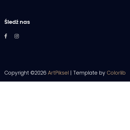
Śledź nas
Copyright ©
2026
ArtPiksel
| Template by
Colorlib